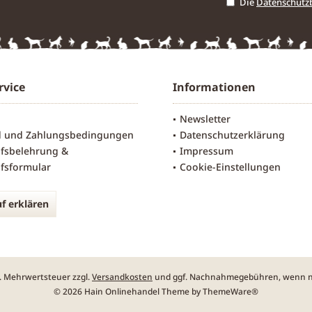
Die
Datenschut
rvice
Informationen
Newsletter
d und Zahlungsbedingungen
Datenschutzerklärung
fsbelehrung &
Impressum
fsformular
Cookie-Einstellungen
f erklären
zl. Mehrwertsteuer zzgl.
Versandkosten
und ggf. Nachnahmegebühren, wenn ni
© 2026 Hain Onlinehandel Theme by
ThemeWare®