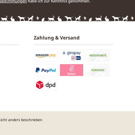
zbestimmungen
habe ich zur Kenntnis genommen.
Zahlung & Versand
cht anders beschrieben