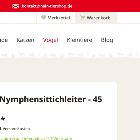
kontakt@hain-tiershop.de
Merkzettel
Warenkorb
nde
Katzen
Vögel
Kleintiere
Blog
 Nymphensittichleiter - 45
 *
l. Versandkosten
andfertig, Lieferzeit ca. 1-3 Werktage