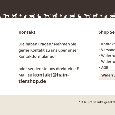
Kontakt
Shop Se
Die haben Fragen? Nehmen Sie
Kontakt
Versan
gerne Kontakt zu uns über unser
Widerru
Kontaktformular
auf
Widerru
AGB
oder senden sie uns direkt eine E-
kontakt@hain-
Mail an
Widerru
tiershop.de
* Alle Preise inkl. geset