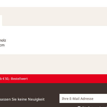
holz
 cm
 € 50,- Bestellwert
assen Sie keine Neuigkeit