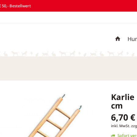
 50,- Bestellwert
Hu
Karlie
cm
6,70 €
inkl. MwSt.
zzg
Sofort vers