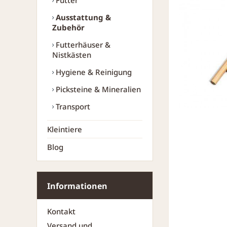
Futter
Ausstattung &
Zubehör
Futterhäuser &
Nistkästen
Hygiene & Reinigung
Picksteine & Mineralien
Transport
Kleintiere
Blog
Informationen
Kontakt
Versand und