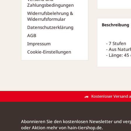
Zahlungsbedingungen
Widerrufsbelehrung &
Widerrufsformular
Beschreibung
Datenschutzerklärung
AGB
- 7 Stufen
Impressum
- Aus Natur
Cookie-Einstellungen
- Länge: 45
Kostenloser Versand ab
Abonnieren Sie den kostenlosen Newsletter und verp
oder Aktion mehr von hain-tiershop.de.