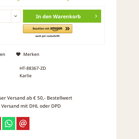
In den
Warenkorb
hen
Merken
HT-88367-ZD
Karlie
ser Versand ab € 50,- Bestellwert
r Versand mit DHL oder DPD