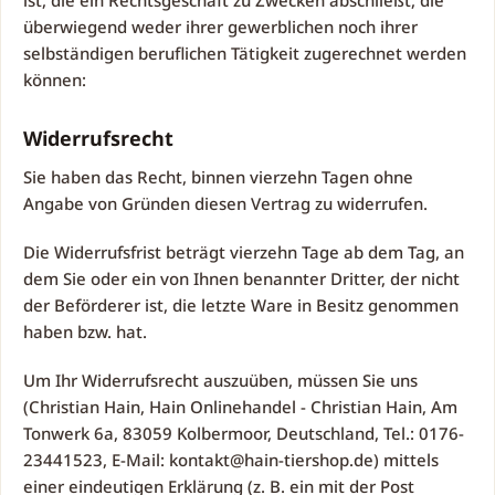
ist, die ein Rechtsgeschäft zu Zwecken abschließt, die
überwiegend weder ihrer gewerblichen noch ihrer
selbständigen beruflichen Tätigkeit zugerechnet werden
können:
Widerrufsrecht
Sie haben das Recht, binnen vierzehn Tagen ohne
Angabe von Gründen diesen Vertrag zu widerrufen.
Die Widerrufsfrist beträgt vierzehn Tage ab dem Tag, an
dem Sie oder ein von Ihnen benannter Dritter, der nicht
der Beförderer ist, die letzte Ware in Besitz genommen
haben bzw. hat.
Um Ihr Widerrufsrecht auszuüben, müssen Sie uns
(Christian Hain, Hain Onlinehandel - Christian Hain, Am
Tonwerk 6a, 83059 Kolbermoor, Deutschland, Tel.: 0176-
23441523, E-Mail: kontakt@hain-tiershop.de) mittels
einer eindeutigen Erklärung (z. B. ein mit der Post