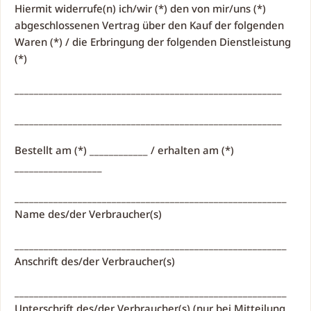
Hiermit widerrufe(n) ich/wir (*) den von mir/uns (*)
abgeschlossenen Vertrag über den Kauf der folgenden
Waren (*) / die Erbringung der folgenden Dienstleistung
(*)
_______________________________________________________
_______________________________________________________
Bestellt am (*) ____________ / erhalten am (*)
__________________
________________________________________________________
Name des/der Verbraucher(s)
________________________________________________________
Anschrift des/der Verbraucher(s)
________________________________________________________
Unterschrift des/der Verbraucher(s) (nur bei Mitteilung