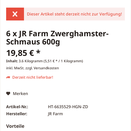
Dieser Artikel steht derzeit nicht zur Verfügung!
6 x JR Farm Zwerghamster-
Schmaus 600g
19,85 € *
Inhalt:
3.6 Kilogramm (5,51 € * / 1 Kilogramm)
inkl. MwSt.
zzgl. Versandkosten
Derzeit nicht lieferbar!
Merken
Artikel-Nr.:
HT-6635529-HGN-ZD
Hersteller:
JR Farm
Vorteile