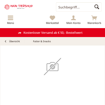
Menü
Merkzettel
Mein Konto
Warenkorb
Kostenloser Versand ab € 50,- Bestellwert
Übersicht
Futter & Snacks