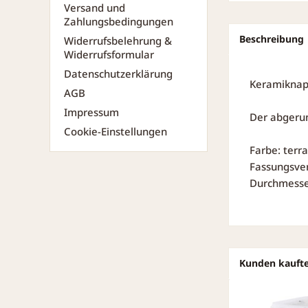
Versand und
Zahlungsbedingungen
Beschreibung
Widerrufsbelehrung &
Widerrufsformular
Datenschutzerklärung
Keramiknapf
AGB
Impressum
Der abgerun
Cookie-Einstellungen
Farbe: terr
Fassungsve
Durchmesser
Kunden kauft