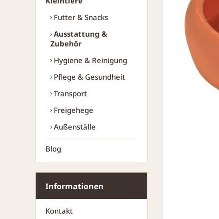
Kleintiere
Futter & Snacks
Ausstattung &
Zubehör
Hygiene & Reinigung
Pflege & Gesundheit
Transport
Freigehege
Außenställe
Blog
Informationen
Kontakt