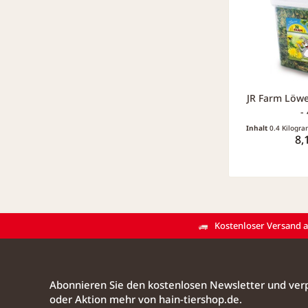
JR Farm Löw
-
Inhalt
0.4 Kilog
8,
Kostenloser Versand ab
Abonnieren Sie den kostenlosen Newsletter und verp
oder Aktion mehr von hain-tiershop.de.