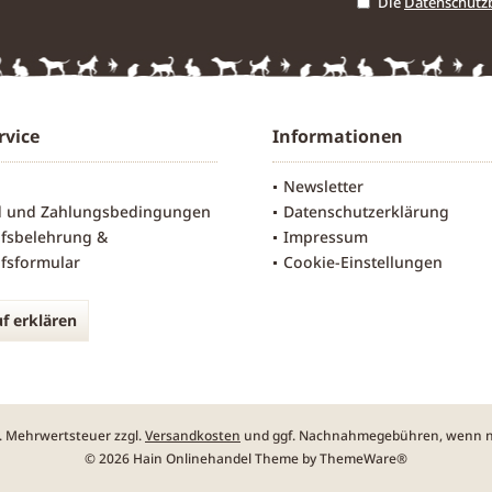
Die
Datenschut
rvice
Informationen
Newsletter
d und Zahlungsbedingungen
Datenschutzerklärung
fsbelehrung &
Impressum
fsformular
Cookie-Einstellungen
f erklären
zl. Mehrwertsteuer zzgl.
Versandkosten
und ggf. Nachnahmegebühren, wenn ni
© 2026 Hain Onlinehandel Theme by
ThemeWare®