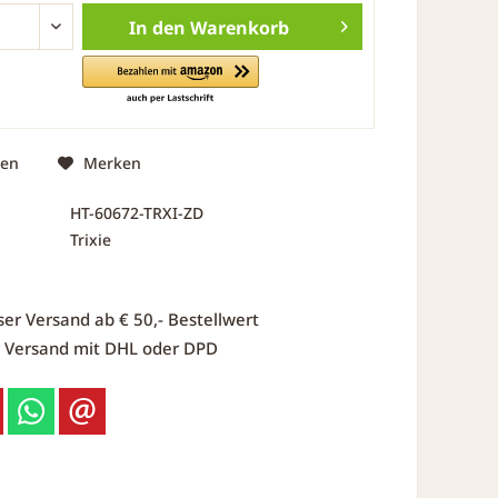
In den
Warenkorb
hen
Merken
HT-60672-TRXI-ZD
Trixie
ser Versand ab € 50,- Bestellwert
r Versand mit DHL oder DPD