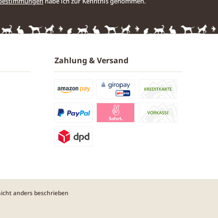
zbestimmungen
habe ich zur Kenntnis genommen.
Zahlung & Versand
cht anders beschrieben