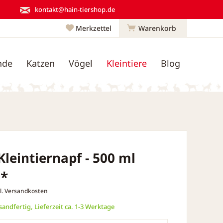
kontakt@hain-tiershop.de
Merkzettel
Warenkorb
nde
Katzen
Vögel
Kleintiere
Blog
 Kleintiernapf - 500 ml
 *
l. Versandkosten
andfertig, Lieferzeit ca. 1-3 Werktage