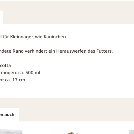
 für Kleinnager, wie Kaninchen.
dete Rand verhindert ein Herauswerfen des Futters.
acotta
rmögen: ca. 500 ml
: ca. 17 cm
en auch