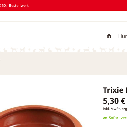
 50,- Bestellwert
Hu
r
Trixie
5,30 €
inkl. MwSt.
zzg
Sofort vers