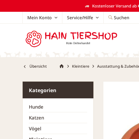
Kostenloser Versand ab €
Mein Konto
Service/Hilfe
Suchen
Übersicht
Kleintiere
Ausstattung & Zubehö
Kategorien
Hunde
Katzen
Vögel