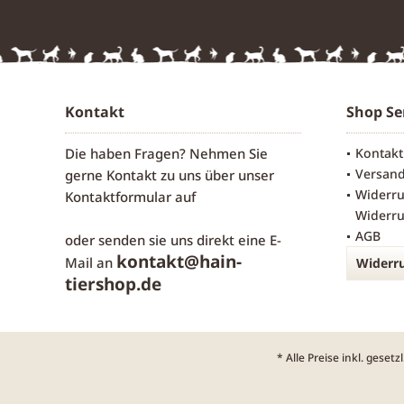
Kontakt
Shop Se
Die haben Fragen? Nehmen Sie
Kontakt
Versan
gerne Kontakt zu uns über unser
Widerru
Kontaktformular
auf
Widerru
AGB
oder senden sie uns direkt eine E-
kontakt@hain-
Mail an
Widerru
tiershop.de
* Alle Preise inkl. geset