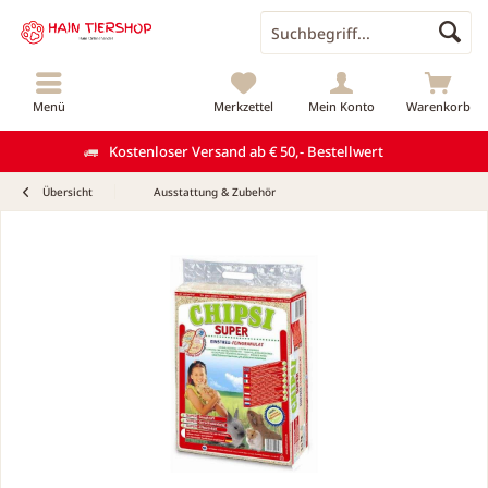
Menü
Merkzettel
Mein Konto
Warenkorb
Kostenloser Versand ab € 50,- Bestellwert
Übersicht
Ausstattung & Zubehör