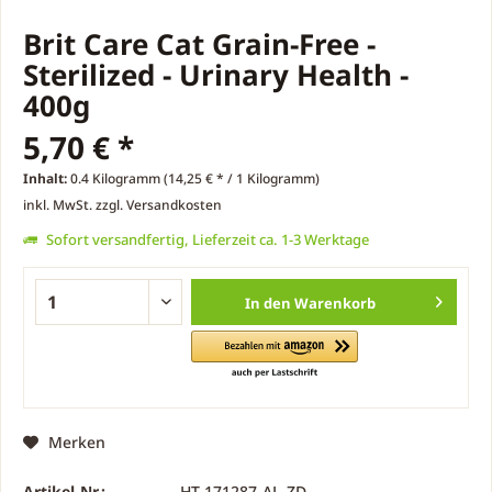
Brit Care Cat Grain-Free -
Sterilized - Urinary Health -
400g
5,70 € *
Inhalt:
0.4 Kilogramm (14,25 € * / 1 Kilogramm)
inkl. MwSt.
zzgl. Versandkosten
Sofort versandfertig, Lieferzeit ca. 1-3 Werktage
In den
Warenkorb
Merken
Artikel-Nr.:
HT-171287-AL-ZD