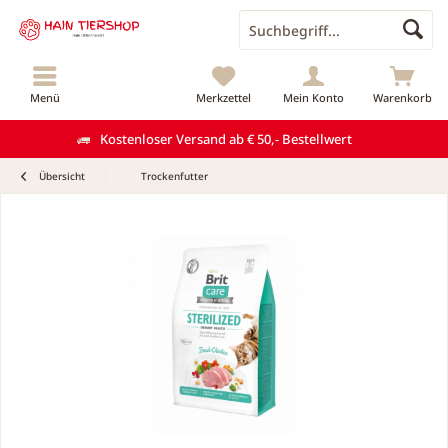
Menü
Merkzettel
Mein Konto
Warenkorb
Kostenloser Versand ab € 50,- Bestellwert
Übersicht
Trockenfutter