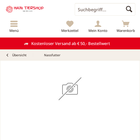
Menü
Merkzettel
Mein Konto
Warenkorb
Kostenloser Versand ab € 50,- Bestellwert
Übersicht
Nassfutter