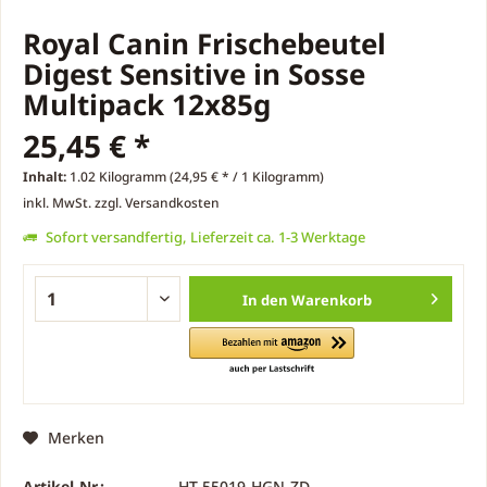
Royal Canin Frischebeutel
Digest Sensitive in Sosse
Multipack 12x85g
25,45 € *
Inhalt:
1.02 Kilogramm (24,95 € * / 1 Kilogramm)
inkl. MwSt.
zzgl. Versandkosten
Sofort versandfertig, Lieferzeit ca. 1-3 Werktage
In den
Warenkorb
Merken
Artikel-Nr.:
HT-55019-HGN-ZD