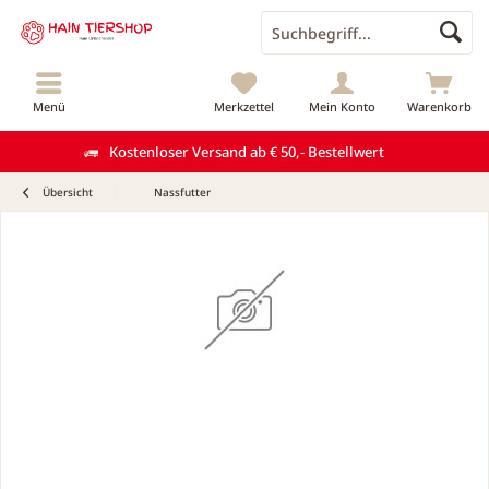
Menü
Merkzettel
Mein Konto
Warenkorb
Kostenloser Versand ab € 50,- Bestellwert
Übersicht
Nassfutter