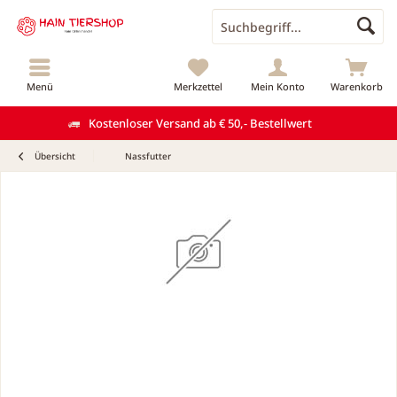
Menü
Merkzettel
Mein Konto
Warenkorb
Kostenloser Versand ab € 50,- Bestellwert
Übersicht
Nassfutter