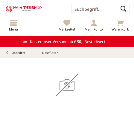
Menü
Merkzettel
Mein Konto
Warenkorb
Kostenloser Versand ab € 50,- Bestellwert
Übersicht
Nassfutter