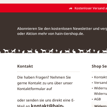
Kostenloser Versand ab
Abonnieren Sie den kostenlosen Newsletter und verp
oder Aktion mehr von hain-tiershop.de.
Kontakt
Shop Se
Die haben Fragen? Nehmen Sie
Kontakt
Versan
gerne Kontakt zu uns über unser
Widerru
Kontaktformular
auf
Widerru
AGB
oder senden sie uns direkt eine E-
kontakt@hain-
Mail an
Widerru