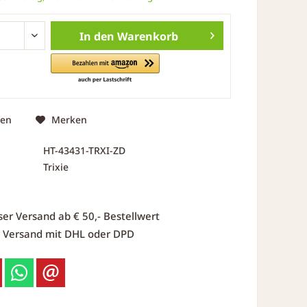
In den
Warenkorb
hen
Merken
HT-43431-TRXI-ZD
Trixie
ser Versand ab € 50,- Bestellwert
r Versand mit DHL oder DPD