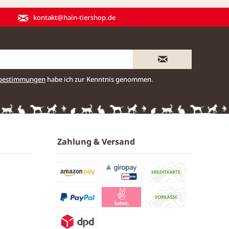
kontakt@hain-tiershop.de
zbestimmungen
habe ich zur Kenntnis genommen.
Zahlung & Versand