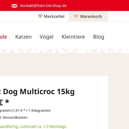
kontakt@hain-tiershop.de
Merkzettel
Warenkorb
nde
Katzen
Vögel
Kleintiere
Blog
c Dog Multicroc 15kg
€ *
gramm (1,91 € * / 1 Kilogramm)
l. Versandkosten
andfertig, Lieferzeit ca. 1-3 Werktage