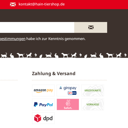
kontakt@hain-tiershop.de
zbestimmungen
habe ich zur Kenntnis genommen.
Zahlung & Versand