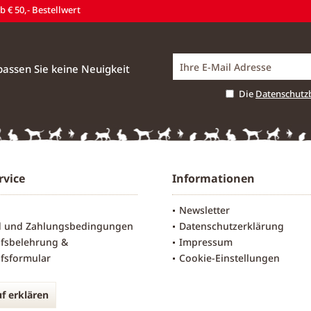
 € 50,- Bestellwert
assen Sie keine Neuigkeit
Die
Datenschut
rvice
Informationen
Newsletter
d und Zahlungsbedingungen
Datenschutzerklärung
fsbelehrung &
Impressum
fsformular
Cookie-Einstellungen
f erklären