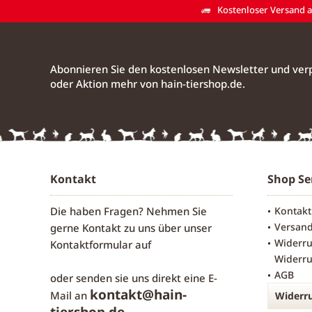
Kostenloser Versand ab
Abonnieren Sie den kostenlosen Newsletter und verp
oder Aktion mehr von hain-tiershop.de.
Kontakt
Shop Se
Die haben Fragen? Nehmen Sie
Kontakt
Versan
gerne Kontakt zu uns über unser
Widerru
Kontaktformular
auf
Widerru
AGB
oder senden sie uns direkt eine E-
kontakt@hain-
Mail an
Widerru