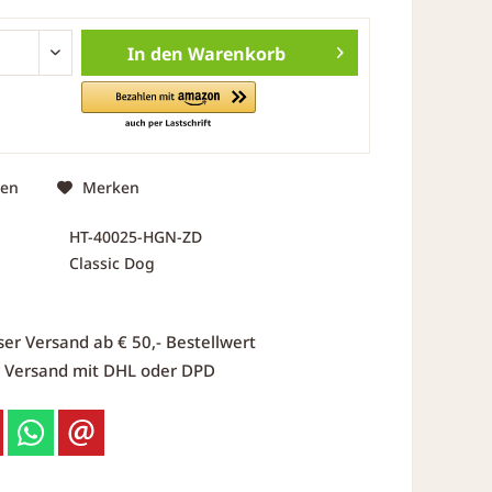
In den
Warenkorb
hen
Merken
HT-40025-HGN-ZD
Classic Dog
ser Versand ab € 50,- Bestellwert
r Versand mit DHL oder DPD