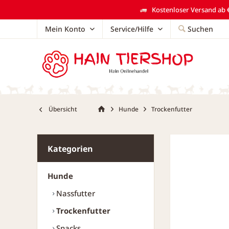
Kostenloser Versand ab €
Mein Konto
Service/Hilfe
Suchen
Übersicht
Hunde
Trockenfutter
Kategorien
Hunde
Nassfutter
Trockenfutter
Snacks