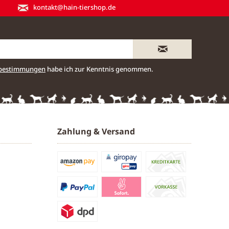
kontakt@hain-tiershop.de
zbestimmungen
habe ich zur Kenntnis genommen.
Zahlung & Versand