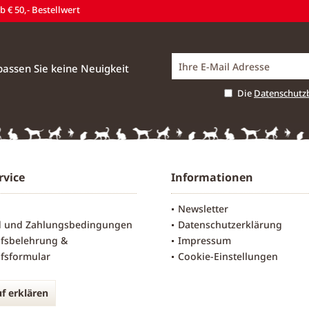
 € 50,- Bestellwert
assen Sie keine Neuigkeit
Die
Datenschut
rvice
Informationen
Newsletter
d und Zahlungsbedingungen
Datenschutzerklärung
fsbelehrung &
Impressum
fsformular
Cookie-Einstellungen
f erklären