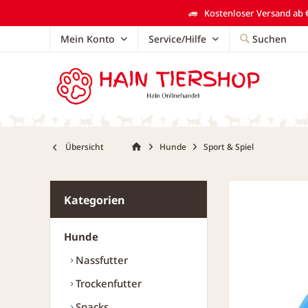
Kostenloser Versand ab €
Mein Konto
Service/Hilfe
Suchen
Übersicht
Hunde
Sport & Spiel
Kategorien
Hunde
Nassfutter
Trockenfutter
Snacks