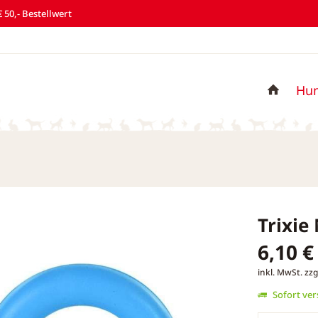
 50,- Bestellwert
Hu
Trixie
6,10 €
inkl. MwSt.
zzg
Sofort vers