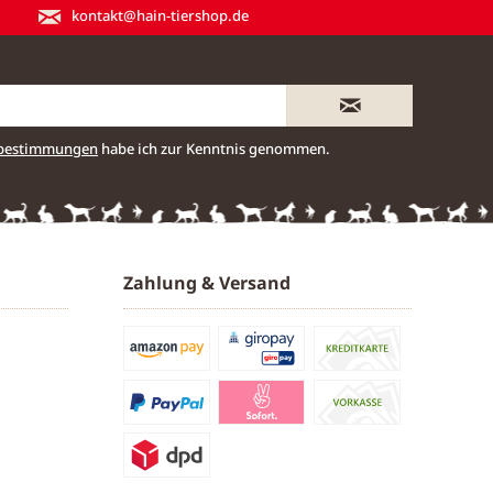
kontakt@hain-tiershop.de
zbestimmungen
habe ich zur Kenntnis genommen.
Zahlung & Versand