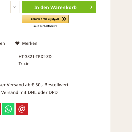
In den
Warenkorb
hen
Merken
HT-3321-TRXI-ZD
Trixie
ser Versand ab € 50,- Bestellwert
r Versand mit DHL oder DPD