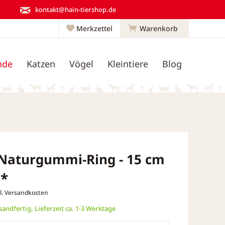
kontakt@hain-tiershop.de
Merkzettel
Warenkorb
nde
Katzen
Vögel
Kleintiere
Blog
 Naturgummi-Ring - 15 cm
 *
l. Versandkosten
andfertig, Lieferzeit ca. 1-3 Werktage