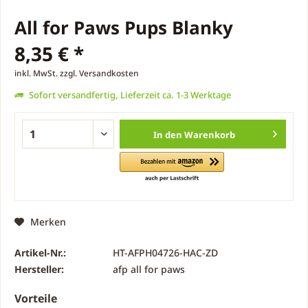
All for Paws Pups Blanky
8,35 € *
inkl. MwSt.
zzgl. Versandkosten
Sofort versandfertig, Lieferzeit ca. 1-3 Werktage
In den
Warenkorb
Merken
Artikel-Nr.:
HT-AFPH04726-HAC-ZD
Hersteller:
afp all for paws
Vorteile