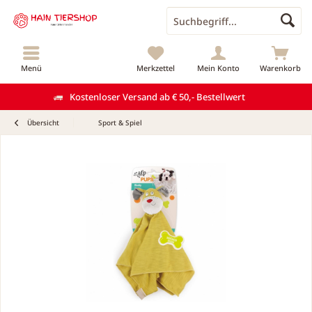
Menü
Merkzettel
Mein Konto
Warenkorb
Kostenloser Versand ab € 50,- Bestellwert
Übersicht
Sport & Spiel