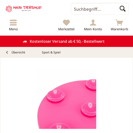
Menü
Merkzettel
Mein Konto
Warenkorb
Kostenloser Versand ab € 50,- Bestellwert
Übersicht
Sport & Spiel