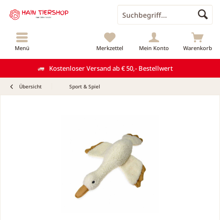
Menü
Merkzettel
Mein Konto
Warenkorb
Kostenloser Versand ab € 50,- Bestellwert
Übersicht
Sport & Spiel