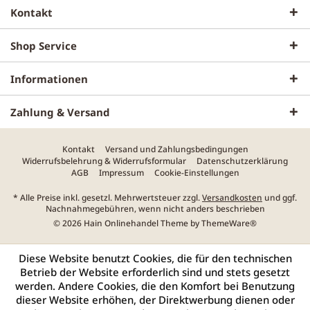
Kontakt
Shop Service
Informationen
Zahlung & Versand
Kontakt
Versand und Zahlungsbedingungen
Widerrufsbelehrung & Widerrufsformular
Datenschutzerklärung
AGB
Impressum
Cookie-Einstellungen
* Alle Preise inkl. gesetzl. Mehrwertsteuer zzgl.
Versandkosten
und ggf.
Nachnahmegebühren, wenn nicht anders beschrieben
© 2026 Hain Onlinehandel Theme by
ThemeWare®
Diese Website benutzt Cookies, die für den technischen
Betrieb der Website erforderlich sind und stets gesetzt
werden. Andere Cookies, die den Komfort bei Benutzung
dieser Website erhöhen, der Direktwerbung dienen oder