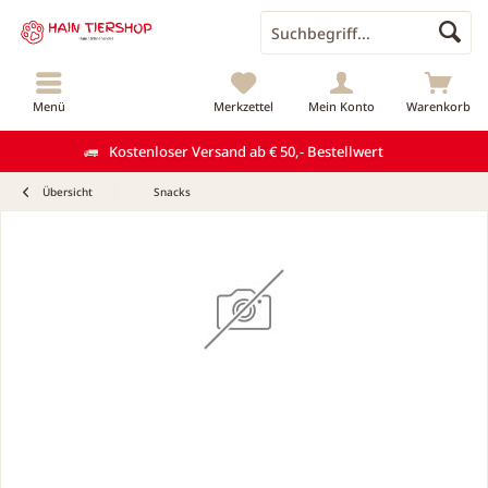
Menü
Merkzettel
Mein Konto
Warenkorb
Kostenloser Versand ab € 50,- Bestellwert
Übersicht
Snacks