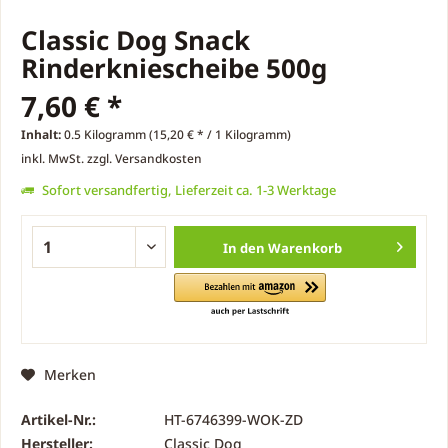
Classic Dog Snack
Rinderkniescheibe 500g
7,60 € *
Inhalt:
0.5 Kilogramm (15,20 € * / 1 Kilogramm)
inkl. MwSt.
zzgl. Versandkosten
Sofort versandfertig, Lieferzeit ca. 1-3 Werktage
In den
Warenkorb
Merken
Artikel-Nr.:
HT-6746399-WOK-ZD
Hersteller:
Classic Dog