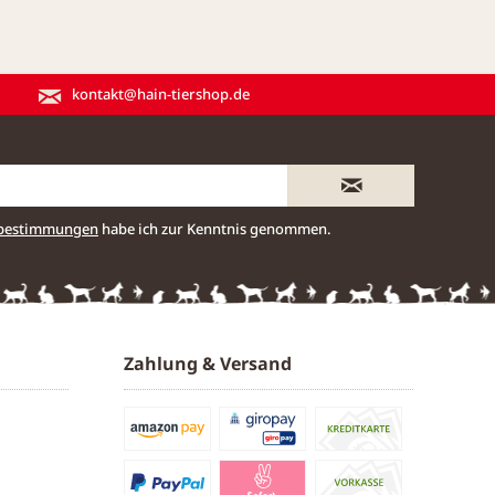
kontakt@hain-tiershop.de
zbestimmungen
habe ich zur Kenntnis genommen.
Zahlung & Versand