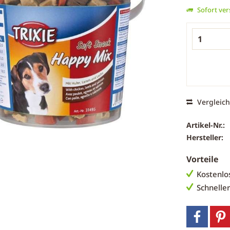
Sofort vers
Vergleic
Artikel-Nr.:
Hersteller:
Vorteile
Kostenlo
Schnelle