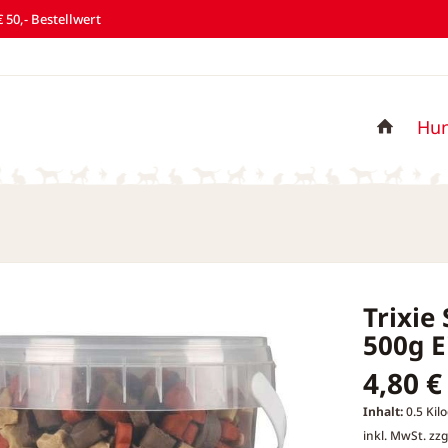
 50,- Bestellwert
Hu
Trixie
500g 
4,80 €
Inhalt:
0.5 Kil
inkl. MwSt.
zzg