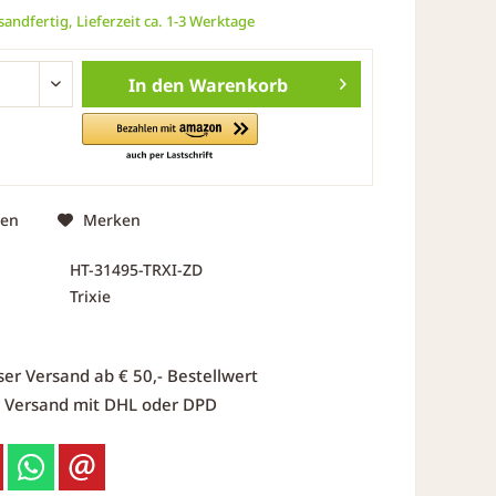
andfertig, Lieferzeit ca. 1-3 Werktage
In den
Warenkorb
hen
Merken
HT-31495-TRXI-ZD
Trixie
ser Versand ab € 50,- Bestellwert
r Versand mit DHL oder DPD