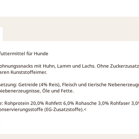
uttermittel für Hunde
ohnungssnacks mit Huhn, Lamm und Lachs. Ohne Zuckerzusatz 
aren Kunststoffeimer.
zung: Getreide (4% Reis), Fleisch und tierische Nebenerzeu
 Nebenerzeugnisse, Öle und Fette.
fe: Rohprotein 20,0% Rohfett 6,0% Rohasche 3,0% Rohfaser 3,0
onservierungsstoffe (EG-Zusatzstoffe).<
g