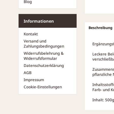
Blog
Informationen
Beschreibung
Kontakt
Versand und
Ergänzungsf
Zahlungsbedingungen
Widerrufsbelehrung &
Leckere Bel
Widerrufsformular
verschließb
Datenschutzerklärung
Zusammenset
AGB
pflanzliche
Impressum
Inhaltsstof
Cookie-Einstellungen
Farb- und K
Inhalt: 500