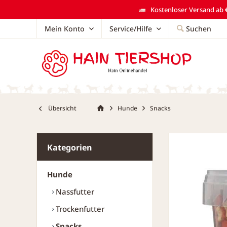
Kostenloser Versand ab €
Mein Konto
Service/Hilfe
Suchen
Übersicht
Hunde
Snacks
Kategorien
Hunde
Nassfutter
Trockenfutter
Snacks