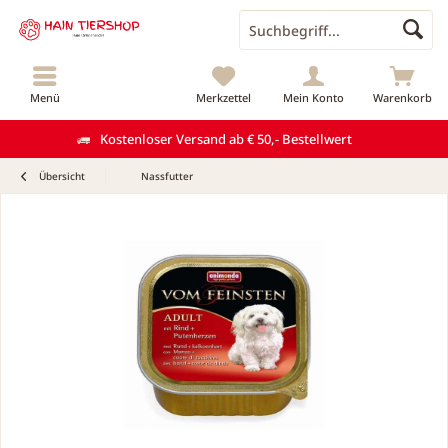
Menü
Merkzettel
Mein Konto
Warenkorb
Kostenloser Versand ab € 50,- Bestellwert
Übersicht
Nassfutter