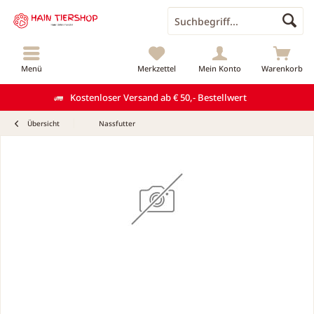
Menü
Merkzettel
Mein Konto
Warenkorb
Kostenloser Versand ab € 50,- Bestellwert
Übersicht
Nassfutter