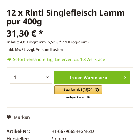
12 x Rinti Singlefleisch Lamm
pur 400g
31,30 € *
Inhalt:
4.8 Kilogramm (6,52 € * / 1 Kilogramm)
inkl. MwSt.
zzgl. Versandkosten
Sofort versandfertig, Lieferzeit ca. 1-3 Werktage
In den
Warenkorb
Merken
Artikel-Nr.:
HT-6679665-HGN-ZD
Hersteller:
Finnern