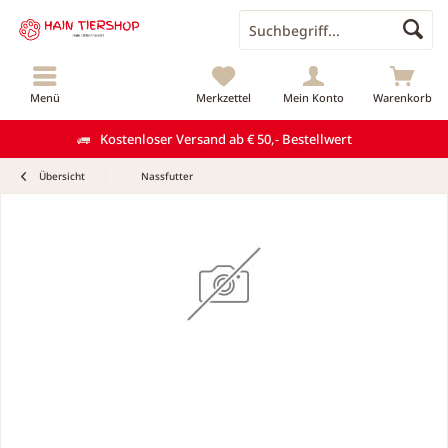
Menü
Merkzettel
Mein Konto
Warenkorb
Kostenloser Versand ab € 50,- Bestellwert
Übersicht
Nassfutter