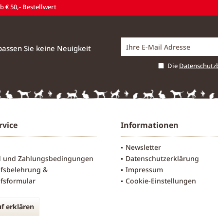
 € 50,- Bestellwert
assen Sie keine Neuigkeit
Die
Datenschut
rvice
Informationen
Newsletter
d und Zahlungsbedingungen
Datenschutzerklärung
fsbelehrung &
Impressum
fsformular
Cookie-Einstellungen
f erklären