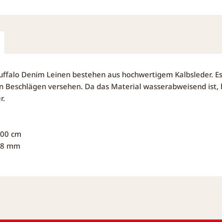
uffalo Denim Leinen bestehen aus hochwertigem Kalbsleder. Es
 Beschlägen versehen. Da das Material wasserabweisend ist, h
r.
100 cm
 18 mm