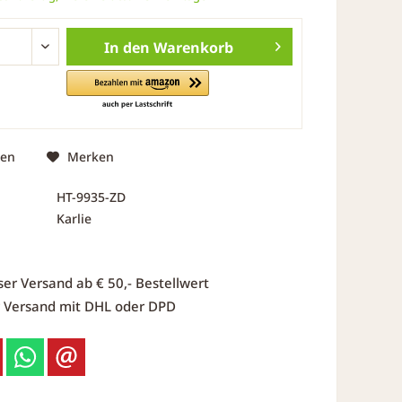
In den
Warenkorb
hen
Merken
HT-9935-ZD
Karlie
ser Versand ab € 50,- Bestellwert
r Versand mit DHL oder DPD