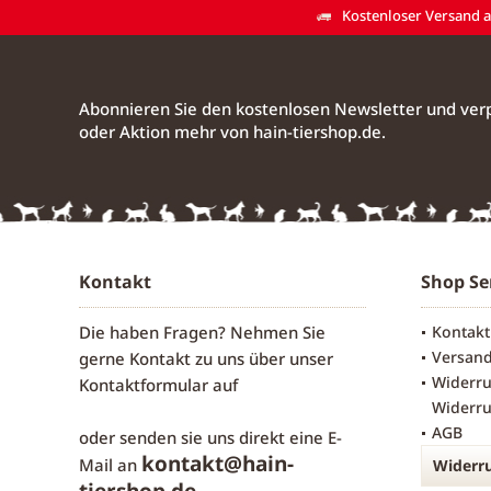
Kostenloser Versand ab
Abonnieren Sie den kostenlosen Newsletter und verp
oder Aktion mehr von hain-tiershop.de.
Kontakt
Shop Se
Die haben Fragen? Nehmen Sie
Kontakt
Versan
gerne Kontakt zu uns über unser
Widerru
Kontaktformular
auf
Widerru
AGB
oder senden sie uns direkt eine E-
kontakt@hain-
Mail an
Widerru