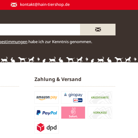
kontakt@hain-tiershop.de
zbestimmungen
habe ich zur Kenntnis genommen.
Zahlung & Versand