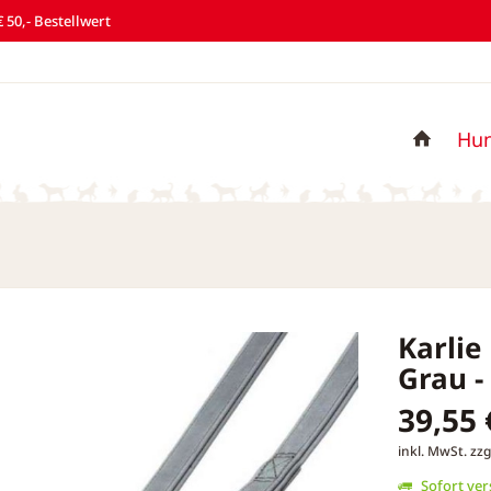
 50,- Bestellwert
Hu
Karlie
Grau 
39,55 
inkl. MwSt.
zzg
Sofort vers