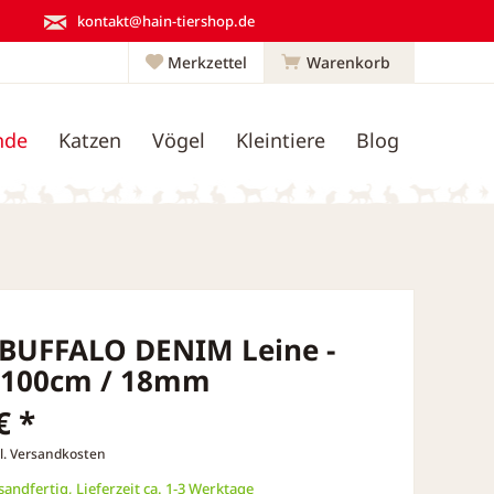
kontakt@hain-tiershop.de
Merkzettel
Warenkorb
nde
Katzen
Vögel
Kleintiere
Blog
 BUFFALO DENIM Leine -
- 100cm / 18mm
€ *
l. Versandkosten
andfertig, Lieferzeit ca. 1-3 Werktage