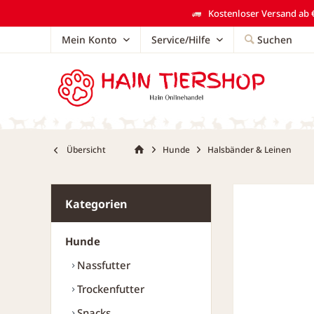
Kostenloser Versand ab €
Mein Konto
Service/Hilfe
Suchen
Übersicht
Hunde
Halsbänder & Leinen
Kategorien
Hunde
Nassfutter
Trockenfutter
Snacks