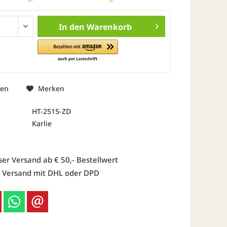
In den
Warenkorb
hen
Merken
HT-2515-ZD
Karlie
ser Versand ab € 50,- Bestellwert
r Versand mit DHL oder DPD