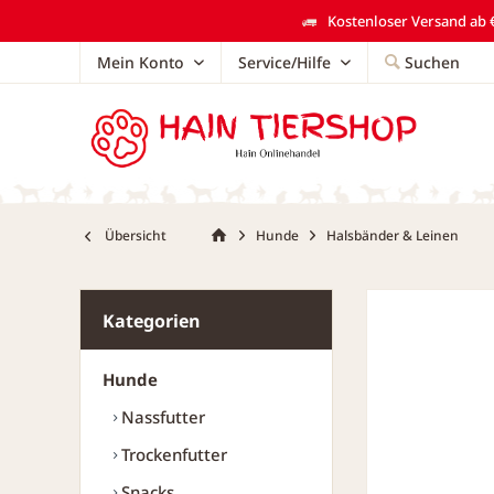
Kostenloser Versand ab €
Mein Konto
Service/Hilfe
Suchen
Übersicht
Hunde
Halsbänder & Leinen
Kategorien
Hunde
Nassfutter
Trockenfutter
Snacks