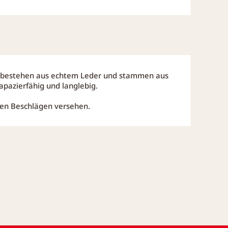
e bestehen aus echtem Leder und stammen aus
apazierfähig und langlebig.
mten Beschlägen versehen.