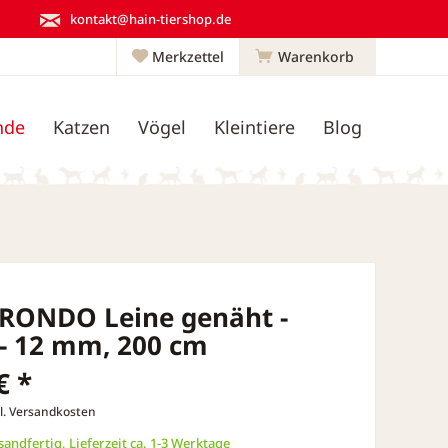
kontakt@hain-tiershop.de
Merkzettel
Warenkorb
nde
Katzen
Vögel
Kleintiere
Blog
 RONDO Leine genäht -
- 12 mm, 200 cm
€ *
l. Versandkosten
andfertig, Lieferzeit ca. 1-3 Werktage