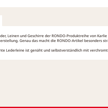
der, Leinen und Geschirre der RONDO-Produktreihe von Karli
erstellung. Genau das macht die RONDO-Artikel besonders str
chte Lederleine ist genäht und selbstverständlich mit verchro