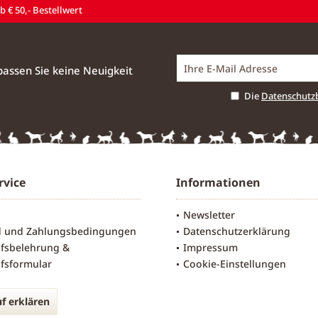
 € 50,- Bestellwert
assen Sie keine Neuigkeit
Die
Datenschut
rvice
Informationen
Newsletter
d und Zahlungsbedingungen
Datenschutzerklärung
fsbelehrung &
Impressum
fsformular
Cookie-Einstellungen
f erklären