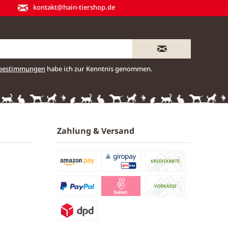
kontakt@hain-tiershop.de
zbestimmungen
habe ich zur Kenntnis genommen.
Zahlung & Versand