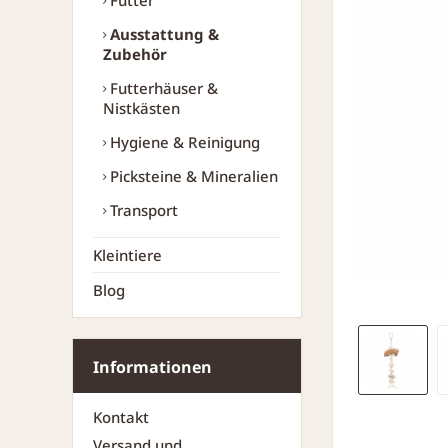
Futter
Ausstattung &
Zubehör
Futterhäuser &
Nistkästen
Hygiene & Reinigung
Picksteine & Mineralien
Transport
Kleintiere
Blog
Informationen
Kontakt
Versand und