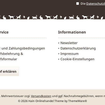
Die
Datenschut
rvice
Informationen
Newsletter
d und Zahlungsbedingungen
Datenschutzerklärung
fsbelehrung &
Impressum
fsformular
Cookie-Einstellungen
f erklären
zl. Mehrwertsteuer zzgl.
Versandkosten
und ggf. Nachnahmegebühren, wenn ni
© 2026 Hain Onlinehandel Theme by
ThemeWare®