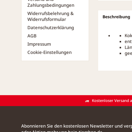
Zahlungsbedingungen
Widerrufsbelehrung &
Beschreibung
Widerrufsformular
Datenschutzerklärung
Kok
AGB
ent
Impressum
Län
Cookie-Einstellungen
gee
Kostenloser Versand ab
Abonnieren Sie den kostenlosen Newsletter und verp
oder Aktion mehr von hain-tiershop.de.