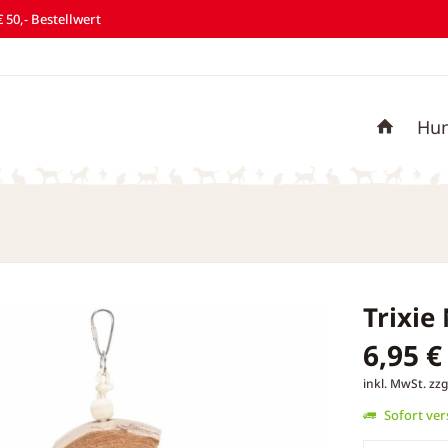
 50,- Bestellwert
Hu
Trixie
6,95 €
inkl. MwSt.
zzg
Sofort vers