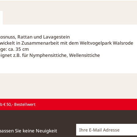
osnuss, Rattan und Lavagestein
wickelt in Zusammenarbeit mit dem Weltvogelpark Walsrode
ge: ca. 35 cm
ignet z.B. für Nymphensittiche, Wellensittiche
 € 50,- Bestellwert
assen Sie keine Neuigkeit