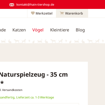
kontakt@hain-tiershop.de
Merkzettel
Warenkorb
nde
Katzen
Vögel
Kleintiere
Blog
 Naturspielzeug - 35 cm
 *
l. Versandkosten
andfertig, Lieferzeit ca. 1-3 Werktage