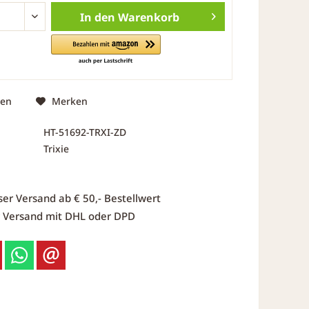
In den
Warenkorb
hen
Merken
HT-51692-TRXI-ZD
Trixie
ser Versand ab € 50,- Bestellwert
r Versand mit DHL oder DPD