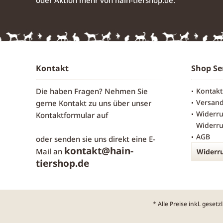
Kontakt
Shop Se
Die haben Fragen? Nehmen Sie
Kontakt
Versan
gerne Kontakt zu uns über unser
Widerru
Kontaktformular
auf
Widerru
AGB
oder senden sie uns direkt eine E-
kontakt@hain-
Mail an
Widerru
tiershop.de
* Alle Preise inkl. geset