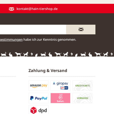
kontakt@hain-tiershop.de
zbestimmungen
habe ich zur Kenntnis genommen.
Zahlung & Versand