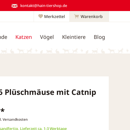
kontakt@hain-tiershop.de
Merkzettel
Warenkorb
nde
Katzen
Vögel
Kleintiere
Blog
 6 Plüschmäuse mit Catnip
 *
l. Versandkosten
andfertig, Lieferzeit ca. 1-3 Werktage