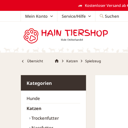
Kostenloser Versand ab €
Mein Konto
Service/Hilfe
Suchen
Übersicht
Katzen
Spielzeug
Kategorien
Hunde
Katzen
Trockenfutter
Nassfutter