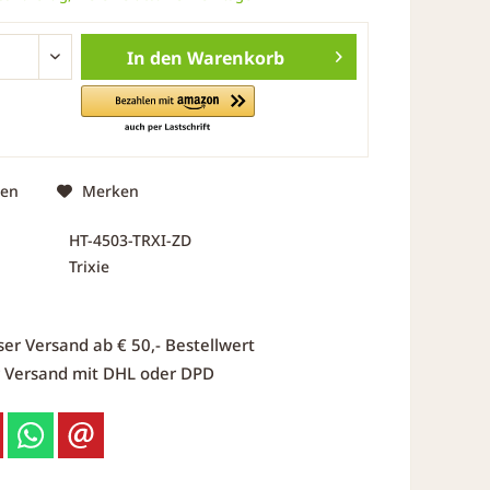
In den
Warenkorb
hen
Merken
HT-4503-TRXI-ZD
Trixie
ser Versand ab € 50,- Bestellwert
r Versand mit DHL oder DPD