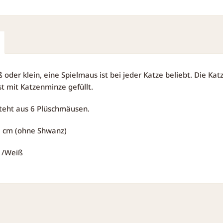
ß oder klein, eine Spielmaus ist bei jeder Katze beliebt. Die Ka
st mit Katzenminze gefüllt.
teht aus 6 Plüschmäusen.
5 cm (ohne Shwanz)
 /Weiß