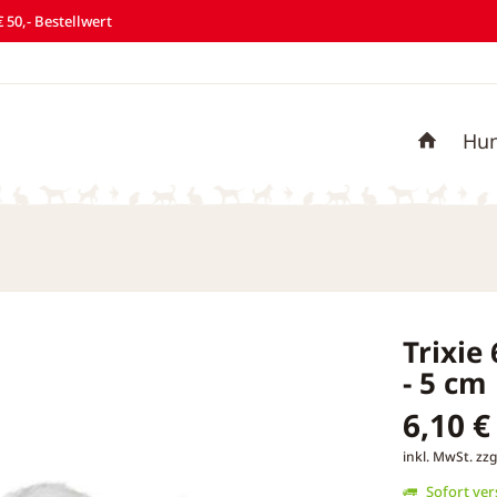
 50,- Bestellwert
Hu
Trixie
- 5 cm
6,10 €
inkl. MwSt.
zzg
Sofort vers