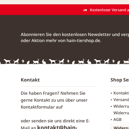
Kostenloser Versand ab
Abonnieren Sie den kostenlosen Newsletter und verp
oder Aktion mehr von hain-tiershop.de.
Kontakt
Shop Se
Die haben Fragen? Nehmen Sie
Kontakt
Versan
gerne Kontakt zu uns über unser
Widerru
Kontaktformular
auf
Widerru
AGB
oder senden sie uns direkt eine E-
kontakt@hain-
Mail an
Widerru