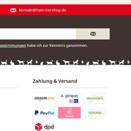
kontakt@hain-tiershop.de
zbestimmungen
habe ich zur Kenntnis genommen.
Zahlung & Versand