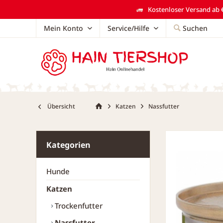
Kostenloser Versand ab €
Mein Konto
Service/Hilfe
Suchen
Übersicht
Katzen
Nassfutter
Kategorien
Hunde
Katzen
Trockenfutter
Nassfutter