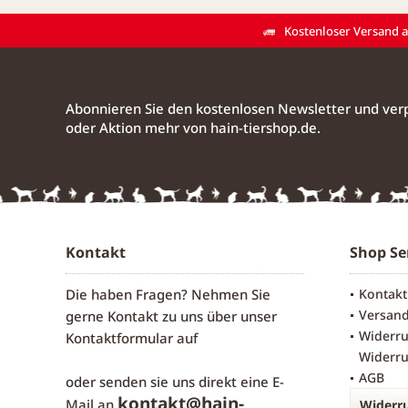
Kostenloser Versand ab
Abonnieren Sie den kostenlosen Newsletter und verp
oder Aktion mehr von hain-tiershop.de.
Kontakt
Shop Se
Die haben Fragen? Nehmen Sie
Kontakt
Versan
gerne Kontakt zu uns über unser
Widerru
Kontaktformular
auf
Widerru
AGB
oder senden sie uns direkt eine E-
kontakt@hain-
Mail an
Widerru