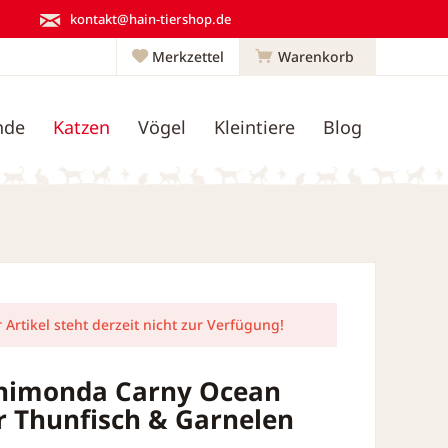
kontakt@hain-tiershop.de
Merkzettel
Warenkorb
nde
Katzen
Vögel
Kleintiere
Blog
 Artikel steht derzeit nicht zur Verfügung!
Animonda Carny Ocean
 Thunfisch & Garnelen