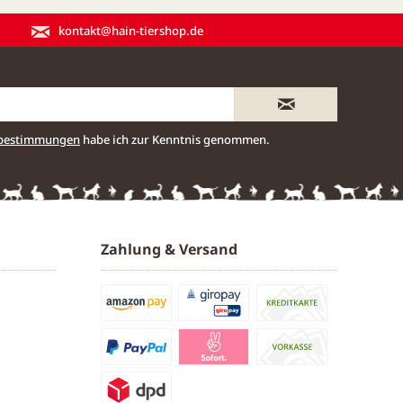
kontakt@hain-tiershop.de
zbestimmungen
habe ich zur Kenntnis genommen.
Zahlung & Versand