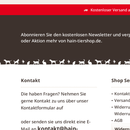
Kostenloser Versand ab
Abonnieren Sie den kostenlosen Newsletter und verp
oder Aktion mehr von hain-tiershop.de.
Kontakt
Shop Se
Die haben Fragen? Nehmen Sie
Kontakt
Versan
gerne Kontakt zu uns über unser
Widerru
Kontaktformular
auf
Widerru
AGB
oder senden sie uns direkt eine E-
kontakt@hain-
Mail an
Widerru