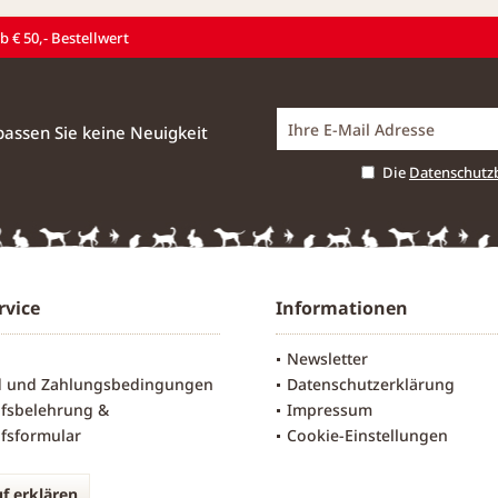
 € 50,- Bestellwert
assen Sie keine Neuigkeit
Die
Datenschut
rvice
Informationen
Newsletter
d und Zahlungsbedingungen
Datenschutzerklärung
fsbelehrung &
Impressum
fsformular
Cookie-Einstellungen
f erklären