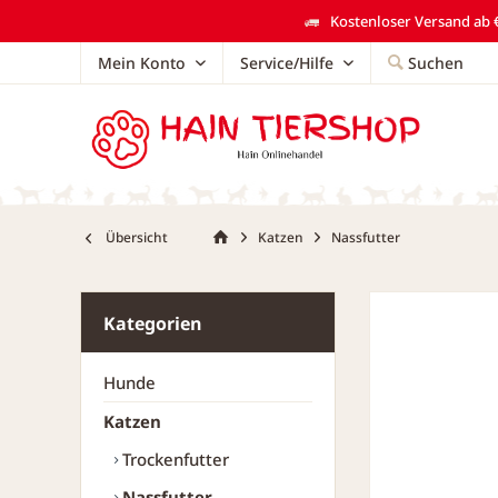
Kostenloser Versand ab €
Mein Konto
Service/Hilfe
Suchen
Übersicht
Katzen
Nassfutter
Kategorien
Hunde
Katzen
Trockenfutter
Nassfutter