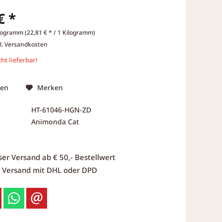
€ *
logramm (22,81 € * / 1 Kilogramm)
l. Versandkosten
ht lieferbar!
hen
Merken
HT-61046-HGN-ZD
Animonda Cat
ser Versand ab € 50,- Bestellwert
r Versand mit DHL oder DPD