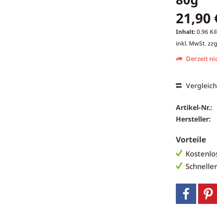
21,90 
Inhalt:
0.96 Ki
inkl. MwSt.
zzg
Derzeit nic
Vergleic
Artikel-Nr.:
Hersteller:
Vorteile
Kostenlo
Schnelle