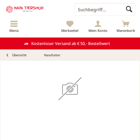
Menü
Merkzettel
Mein Konto
Warenkorb
Kostenloser Versand ab € 50,- Bestellwert
Übersicht
Nassfutter