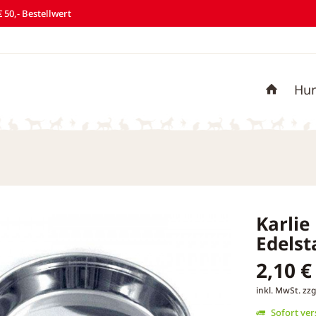
 50,- Bestellwert
Hu
Karlie
Edelst
2,10 €
inkl. MwSt.
zzg
Sofort vers