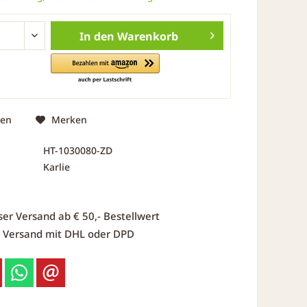
In den
Warenkorb
hen
Merken
HT-1030080-ZD
Karlie
ser Versand ab € 50,- Bestellwert
r Versand mit DHL oder DPD