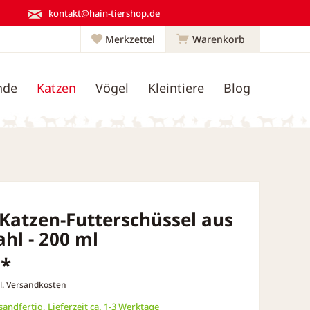
kontakt@hain-tiershop.de
Merkzettel
Warenkorb
nde
Katzen
Vögel
Kleintiere
Blog
 Katzen-Futterschüssel aus
ahl - 200 ml
 *
l. Versandkosten
andfertig, Lieferzeit ca. 1-3 Werktage