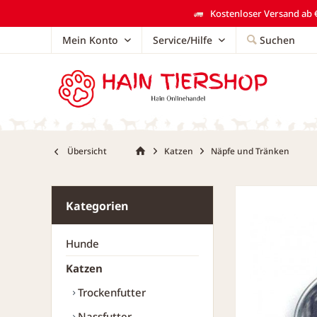
Kostenloser Versand ab €
Mein Konto
Service/Hilfe
Suchen
Übersicht
Katzen
Näpfe und Tränken
Kategorien
Hunde
Katzen
Trockenfutter
Nassfutter