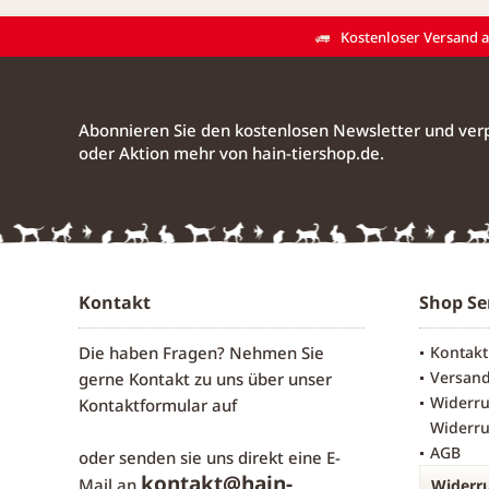
Kostenloser Versand ab
Abonnieren Sie den kostenlosen Newsletter und verp
oder Aktion mehr von hain-tiershop.de.
Kontakt
Shop Se
Die haben Fragen? Nehmen Sie
Kontakt
Versan
gerne Kontakt zu uns über unser
Widerru
Kontaktformular
auf
Widerru
AGB
oder senden sie uns direkt eine E-
kontakt@hain-
Mail an
Widerru