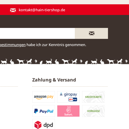
kontakt@hain-tiershop.de
zbestimmungen
habe ich zur Kenntnis genommen.
Zahlung & Versand