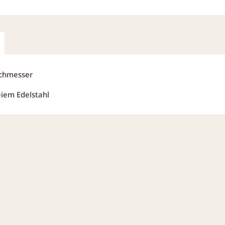
rchmesser
eiem Edelstahl