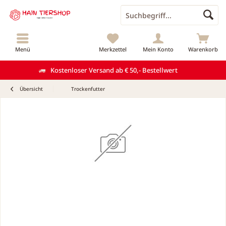
Menü
Merkzettel
Mein Konto
Warenkorb
Kostenloser Versand ab € 50,- Bestellwert
Übersicht
Trockenfutter