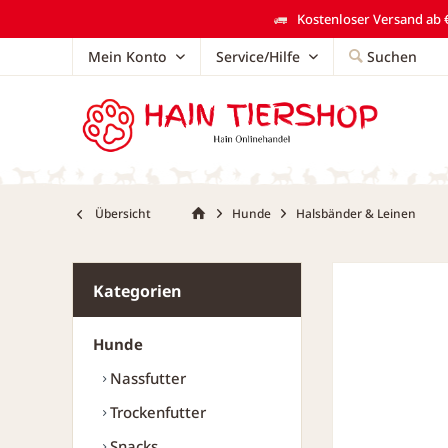
Kostenloser Versand ab €
Mein Konto
Service/Hilfe
Suchen
Übersicht
Hunde
Halsbänder & Leinen
Kategorien
Hunde
Nassfutter
Trockenfutter
Snacks