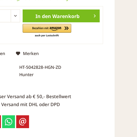
In den
Warenkorb
hen
Merken
HT-5042828-HGN-ZD
Hunter
ser Versand ab € 50,- Bestellwert
r Versand mit DHL oder DPD